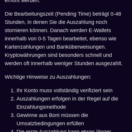
erhöht werden.
Die Bearbeitungszeit (Pending Time) beträgt 0-48
Stunden, in denen Sie die Auszahlung noch
stornieren können. Danach werden E-Wallets
innerhalb von 0-5 Tagen bearbeitet, ebenso wie
Kartenzahlungen und Banküberweisungen.
Kryptowährungen sind besonders schnell und
werden oft innerhalb weniger Stunden ausgezahlt.
Wichtige Hinweise zu Auszahlungen:
Ihr Konto muss vollständig verifiziert sein
Auszahlungen erfolgen in der Regel auf die
Einzahlungsmethode
Gewinne aus Boni müssen die
Umsatzbedingungen erfüllen
Die erste Auszahlung kann etwas länger