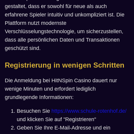
gestaltet, dass er sowohl für neue als auch
erfahrene Spieler intuitiv und unkompliziert ist. Die
Plattform nutzt modernste
Verschlüsselungstechnologie, um sicherzustellen,
dass alle persönlichen Daten und Transaktionen
geschützt sind.
Registrierung in wenigen Schritten
Die Anmeldung bei HitNSpin Casino dauert nur
wenige Minuten und erfordert lediglich
grundlegende Informationen:
Besuchen Sie
https://www.schule-rotenhof.de/
und klicken Sie auf "Registrieren"
Geben Sie Ihre E-Mail-Adresse und ein