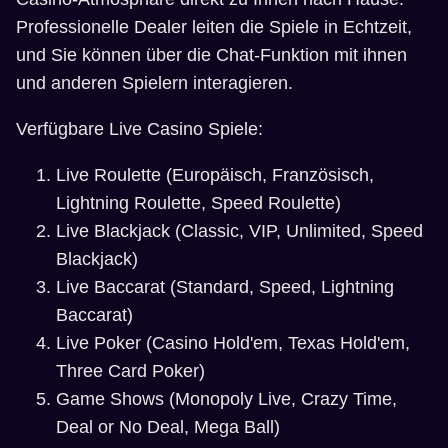
Professionelle Dealer leiten die Spiele in Echtzeit,
und Sie können über die Chat-Funktion mit ihnen
und anderen Spielern interagieren.
Verfügbare Live Casino Spiele:
Live Roulette (Europäisch, Französisch,
Lightning Roulette, Speed Roulette)
Live Blackjack (Classic, VIP, Unlimited, Speed
Blackjack)
Live Baccarat (Standard, Speed, Lightning
Baccarat)
Live Poker (Casino Hold'em, Texas Hold'em,
Three Card Poker)
Game Shows (Monopoly Live, Crazy Time,
Deal or No Deal, Mega Ball)