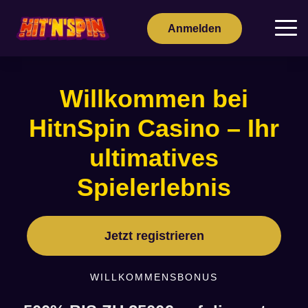
Anmelden
Willkommen bei
HitnSpin Casino – Ihr
ultimatives
Spielerlebnis
Jetzt registrieren
WILLKOMMENSBONUS