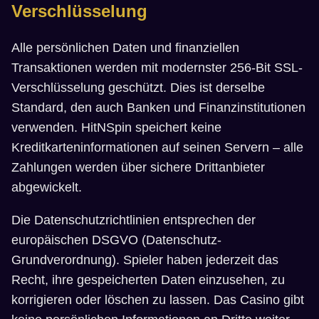
Verschlüsselung
Alle persönlichen Daten und finanziellen
Transaktionen werden mit modernster 256-Bit SSL-
Verschlüsselung geschützt. Dies ist derselbe
Standard, den auch Banken und Finanzinstitutionen
verwenden. HitNSpin speichert keine
Kreditkarteninformationen auf seinen Servern – alle
Zahlungen werden über sichere Drittanbieter
abgewickelt.
Die Datenschutzrichtlinien entsprechen der
europäischen DSGVO (Datenschutz-
Grundverordnung). Spieler haben jederzeit das
Recht, ihre gespeicherten Daten einzusehen, zu
korrigieren oder löschen zu lassen. Das Casino gibt