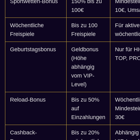
Sportwetten-Bonus
150% bis zu
Mindestei
100€
10€, Ums
Wöchentliche
Bis zu 100
Für aktive
Freispiele
Freispiele
wöchentli
Geburtstagsbonus
Geldbonus
Nur für H
(Höhe
TOP, PR
abhängig
vom VIP-
Level)
Reload-Bonus
Bis zu 50%
Wöchentli
auf
Mindestei
Einzahlungen
30€
Cashback-
Bis zu 20%
Abhängig