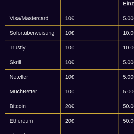
Ein
Visa/Mastercard
10€
5.00
Sofortüberweisung
10€
10.
Trustly
10€
10.
Skrill
10€
5.00
Neteller
10€
5.00
MuchBetter
10€
5.00
Bitcoin
20€
50.
Ethereum
20€
50.