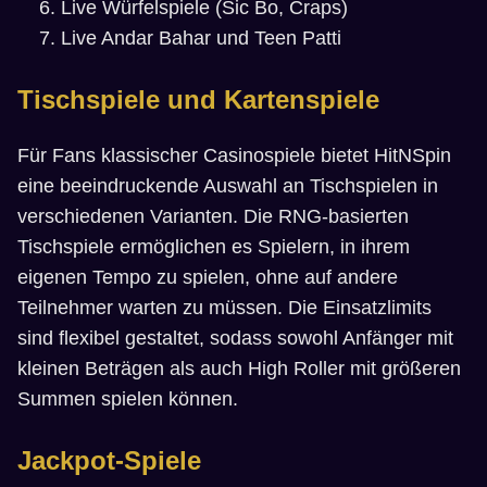
Live Würfelspiele (Sic Bo, Craps)
Live Andar Bahar und Teen Patti
Tischspiele und Kartenspiele
Für Fans klassischer Casinospiele bietet HitNSpin
eine beeindruckende Auswahl an Tischspielen in
verschiedenen Varianten. Die RNG-basierten
Tischspiele ermöglichen es Spielern, in ihrem
eigenen Tempo zu spielen, ohne auf andere
Teilnehmer warten zu müssen. Die Einsatzlimits
sind flexibel gestaltet, sodass sowohl Anfänger mit
kleinen Beträgen als auch High Roller mit größeren
Summen spielen können.
Jackpot-Spiele