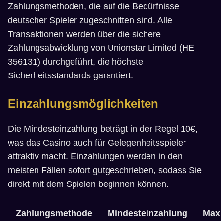
Zahlungsmethoden, die auf die Bedürfnisse
deutscher Spieler zugeschnitten sind. Alle
Transaktionen werden über die sichere
Zahlungsabwicklung von Unionstar Limited (HE
356131) durchgeführt, die höchste
Sicherheitsstandards garantiert.
Einzahlungsmöglichkeiten
Die Mindesteinzahlung beträgt in der Regel 10€,
was das Casino auch für Gelegenheitsspieler
attraktiv macht. Einzahlungen werden in den
meisten Fällen sofort gutgeschrieben, sodass Sie
direkt mit dem Spielen beginnen können.
Zahlungsmethode
Mindesteinzahlung
Max