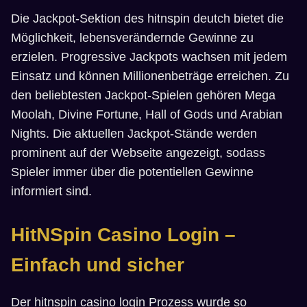
Die Jackpot-Sektion des hitnspin deutch bietet die
Möglichkeit, lebensverändernde Gewinne zu
erzielen. Progressive Jackpots wachsen mit jedem
Einsatz und können Millionenbeträge erreichen. Zu
den beliebtesten Jackpot-Spielen gehören Mega
Moolah, Divine Fortune, Hall of Gods und Arabian
Nights. Die aktuellen Jackpot-Stände werden
prominent auf der Webseite angezeigt, sodass
Spieler immer über die potentiellen Gewinne
informiert sind.
HitNSpin Casino Login –
Einfach und sicher
Der hitnspin casino login Prozess wurde so