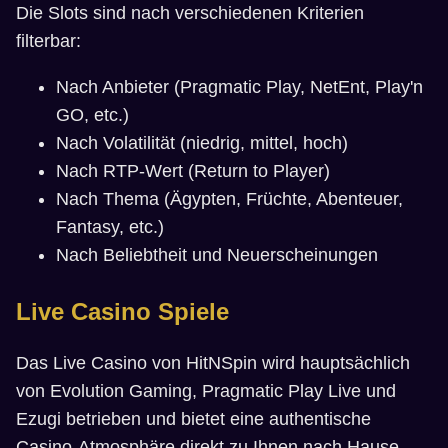
Die Slots sind nach verschiedenen Kriterien
filterbar:
Nach Anbieter (Pragmatic Play, NetEnt, Play'n
GO, etc.)
Nach Volatilität (niedrig, mittel, hoch)
Nach RTP-Wert (Return to Player)
Nach Thema (Ägypten, Früchte, Abenteuer,
Fantasy, etc.)
Nach Beliebtheit und Neuerscheinungen
Live Casino Spiele
Das Live Casino von HitNSpin wird hauptsächlich
von Evolution Gaming, Pragmatic Play Live und
Ezugi betrieben und bietet eine authentische
Casino-Atmosphäre direkt zu Ihnen nach Hause.