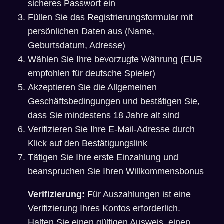
sicheres Passwort ein
Füllen Sie das Registrierungsformular mit
persönlichen Daten aus (Name,
Geburtsdatum, Adresse)
Wählen Sie Ihre bevorzugte Währung (EUR
empfohlen für deutsche Spieler)
Akzeptieren Sie die Allgemeinen
Geschäftsbedingungen und bestätigen Sie,
dass Sie mindestens 18 Jahre alt sind
Verifizieren Sie Ihre E-Mail-Adresse durch
Klick auf den Bestätigungslink
Tätigen Sie Ihre erste Einzahlung und
beanspruchen Sie Ihren Willkommensbonus
Verifizierung:
Für Auszahlungen ist eine
Verifizierung Ihres Kontos erforderlich.
Halten Sie einen gültigen Ausweis, einen