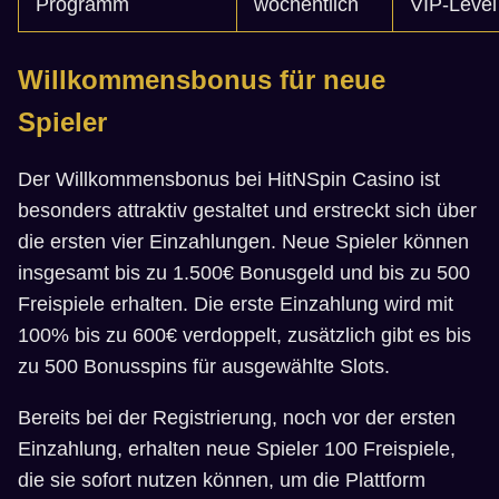
Programm
wöchentlich
VIP-Level
Willkommensbonus für neue
Spieler
Der Willkommensbonus bei HitNSpin Casino ist
besonders attraktiv gestaltet und erstreckt sich über
die ersten vier Einzahlungen. Neue Spieler können
insgesamt bis zu 1.500€ Bonusgeld und bis zu 500
Freispiele erhalten. Die erste Einzahlung wird mit
100% bis zu 600€ verdoppelt, zusätzlich gibt es bis
zu 500 Bonusspins für ausgewählte Slots.
Bereits bei der Registrierung, noch vor der ersten
Einzahlung, erhalten neue Spieler 100 Freispiele,
die sie sofort nutzen können, um die Plattform