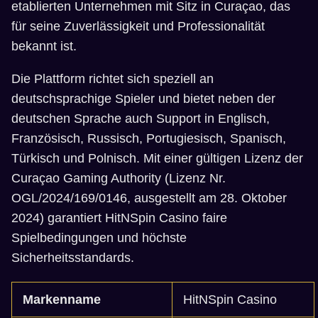
etablierten Unternehmen mit Sitz in Curaçao, das
für seine Zuverlässigkeit und Professionalität
bekannt ist.
Die Plattform richtet sich speziell an
deutschsprachige Spieler und bietet neben der
deutschen Sprache auch Support in Englisch,
Französisch, Russisch, Portugiesisch, Spanisch,
Türkisch und Polnisch. Mit einer gültigen Lizenz der
Curaçao Gaming Authority (Lizenz Nr.
OGL/2024/169/0146, ausgestellt am 28. Oktober
2024) garantiert HitNSpin Casino faire
Spielbedingungen und höchste
Sicherheitsstandards.
Markenname
HitNSpin Casino